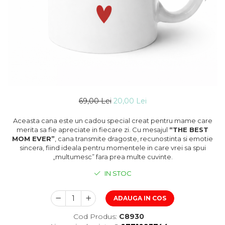
69,00 Lei
20,00 Lei
Aceasta cana este un cadou special creat pentru mame care
merita sa fie apreciate in fiecare zi. Cu mesajul
“THE BEST
MOM EVER”
, cana transmite dragoste, recunostinta si emotie
sincera, fiind ideala pentru momentele in care vrei sa spui
„multumesc” fara prea multe cuvinte.
IN STOC
ADAUGA IN COS
Cod Produs:
C8930