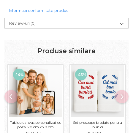
Informatii conformitate produs
Review-uri
(0)
Produse similare
-14%
-43%
Tablou canvas personalizat cu
Set prosoape brodate pentru
poza. 70 cm x 70 cm
bunici