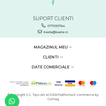
SUPORT CLIENTI
0771093744
kaela@kaela.ro
MAGAZINUL MEU
CLIENTI
DATE COMERCIALE
©Copyright S.C. Tipo-Art srl 2026
Platforma E-commerce by
Gomag