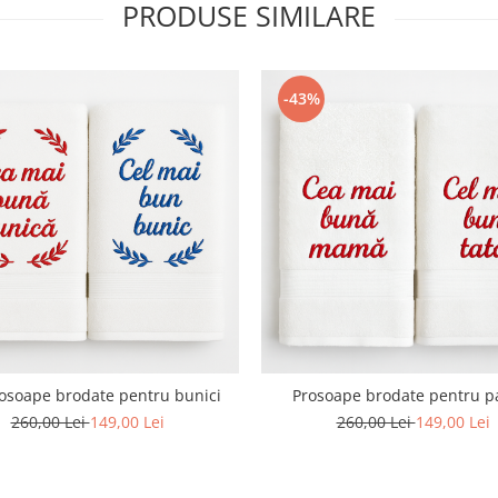
PRODUSE SIMILARE
-43%
rosoape brodate pentru bunici
Prosoape brodate pentru pa
260,00 Lei
149,00 Lei
260,00 Lei
149,00 Lei