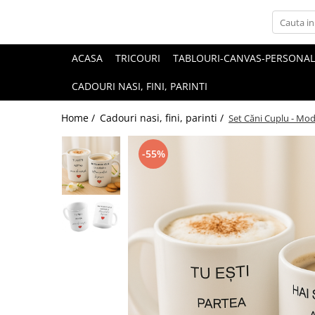
ACASA
TRICOURI
TABLOURI-CANVAS-PERSONAL
CADOURI NASI, FINI, PARINTI
Home /
Cadouri nasi, fini, parinti /
Set Căni Cuplu - Mod
-55%