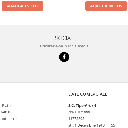
ADAUGA IN COS
ADAUGA IN COS
SOCIAL
Urmareste-ne in social media
DATE COMERCIALE
 Plata
S.C. Tipo-Art srl
e Retur
J11/181/1999
Produselor
11773893
str. 1 Decembrie 1918, nr 66