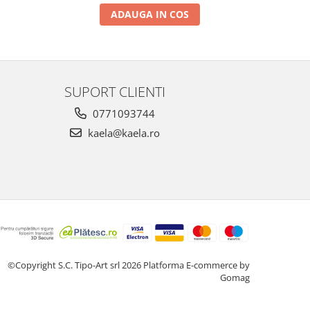
ADAUGA IN COS
SUPORT CLIENTI
0771093744
kaela@kaela.ro
©Copyright S.C. Tipo-Art srl 2026
Platforma E-commerce by
Gomag