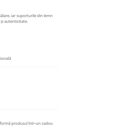
ălare, iar suporturile din lemn
și autenticitate.
ională
nsformă produsul într-un cadou