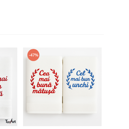
-47%
-47%