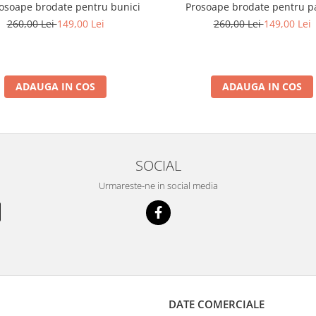
rosoape brodate pentru bunici
Prosoape brodate pentru pa
260,00 Lei
149,00 Lei
260,00 Lei
149,00 Lei
ADAUGA IN COS
ADAUGA IN COS
SOCIAL
Urmareste-ne in social media
DATE COMERCIALE