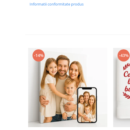
Informatii conformitate produs
-14%
-43%