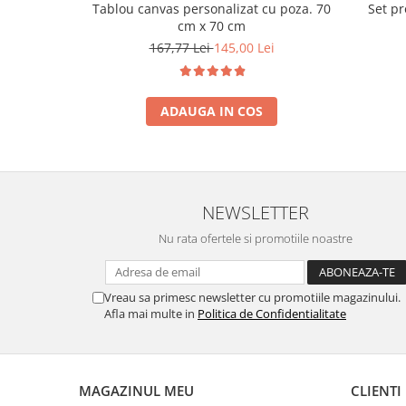
Tablou canvas personalizat cu poza. 70
Set p
cm x 70 cm
167,77 Lei
145,00 Lei
ADAUGA IN COS
NEWSLETTER
Nu rata ofertele si promotiile noastre
Vreau sa primesc newsletter cu promotiile magazinului.
Afla mai multe in
Politica de Confidentialitate
MAGAZINUL MEU
CLIENTI