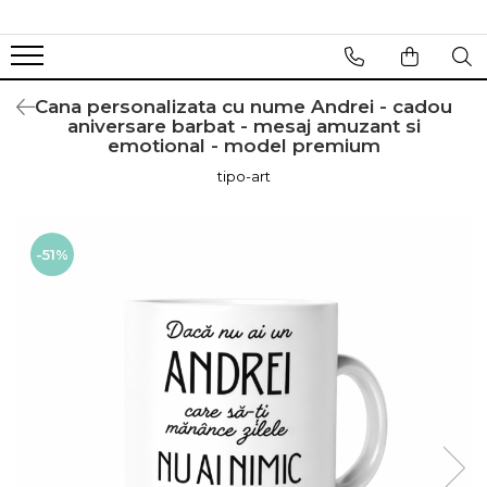
Cana personalizata cu nume Andrei - cadou
aniversare barbat - mesaj amuzant si
emotional - model premium
tipo-art
-51%