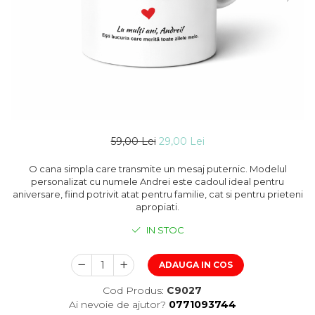
59,00 Lei
29,00 Lei
O cana simpla care transmite un mesaj puternic. Modelul
personalizat cu numele Andrei este cadoul ideal pentru
aniversare, fiind potrivit atat pentru familie, cat si pentru prieteni
apropiati.
IN STOC
ADAUGA IN COS
Cod Produs:
C9027
Ai nevoie de ajutor?
0771093744