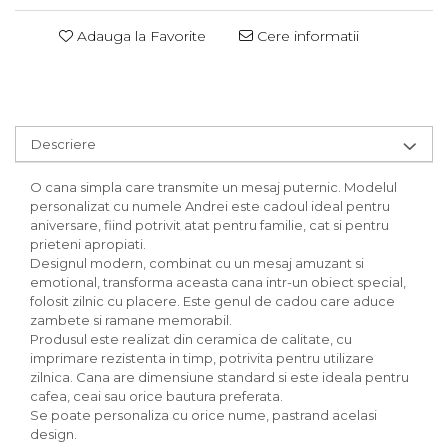
Adauga la Favorite
Cere informatii
Descriere
O cana simpla care transmite un mesaj puternic. Modelul
personalizat cu numele Andrei este cadoul ideal pentru
aniversare, fiind potrivit atat pentru familie, cat si pentru
prieteni apropiati.
Designul modern, combinat cu un mesaj amuzant si
emotional, transforma aceasta cana intr-un obiect special,
folosit zilnic cu placere. Este genul de cadou care aduce
zambete si ramane memorabil.
Produsul este realizat din ceramica de calitate, cu
imprimare rezistenta in timp, potrivita pentru utilizare
zilnica. Cana are dimensiune standard si este ideala pentru
cafea, ceai sau orice bautura preferata.
Se poate personaliza cu orice nume, pastrand acelasi
design.