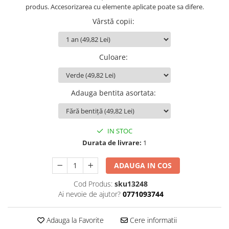
produs. Accesorizarea cu elemente aplicate poate sa difere.
Vârstă copii
:
Culoare
:
Adauga bentita asortata
:
IN STOC
Durata de livrare:
1
ADAUGA IN COS
Cod Produs:
sku13248
Ai nevoie de ajutor?
0771093744
Adauga la Favorite
Cere informatii