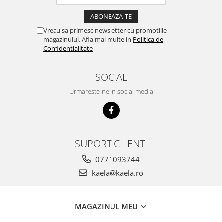
Vreau sa primesc newsletter cu promotiile
magazinului. Afla mai multe in
Politica de
Confidentialitate
SOCIAL
Urmareste-ne in social media
SUPORT CLIENTI
0771093744
kaela@kaela.ro
MAGAZINUL MEU