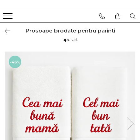
Prosoape brodate pentru parinti
tipo-art
-43%