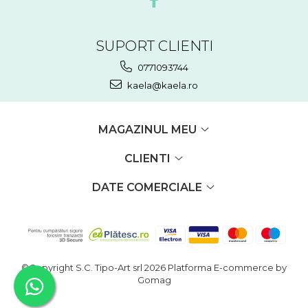
SUPORT CLIENTI
0771093744
kaela@kaela.ro
MAGAZINUL MEU
CLIENTI
DATE COMERCIALE
©Copyright S.C. Tipo-Art srl 2026
Platforma E-commerce by
Gomag