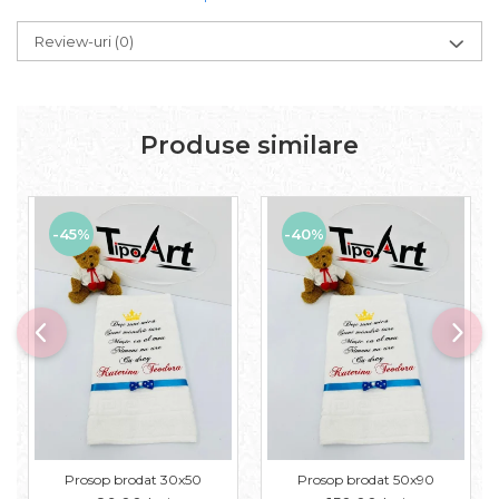
Review-uri
(0)
Produse similare
-45%
-40%
Prosop brodat 30x50
Prosop brodat 50x90