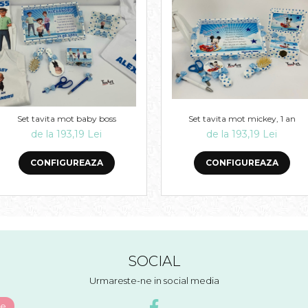
Set tavita mot mickey, 1 an
Set tavita mot baby boss
de la 193,19 Lei
de la 193,19 Lei
CONFIGUREAZA
CONFIGUREAZA
SOCIAL
Urmareste-ne in social media