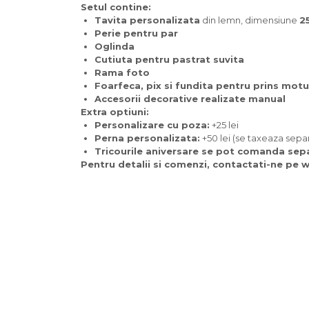
Setul contine:
Tavita personalizata
din lemn, dimensiune
2
Perie pentru par
Oglinda
Cutiuta pentru pastrat suvita
Rama foto
Foarfeca, pix si fundita pentru prins motu
Accesorii decorative realizate manual
Extra optiuni:
Personalizare cu poza:
+25 lei
Perna personalizata:
+50 lei (se taxeaza sepa
Tricourile aniversare se pot comanda separa
Pentru detalii si comenzi, contactati-ne pe