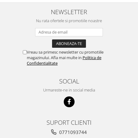
NEWSLETTER
Nu rata ofertele si promotiile noastre
Vreau sa primesc newsletter cu promotiile
magazinului. Afla mai multe in
Politica de
Confidentialitate
SOCIAL
Urmareste-ne in social media
SUPORT CLIENTI
0771093744