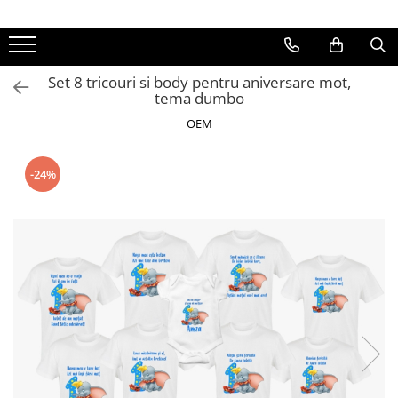
Set 8 tricouri si body pentru aniversare mot,
tema dumbo
OEM
-24%