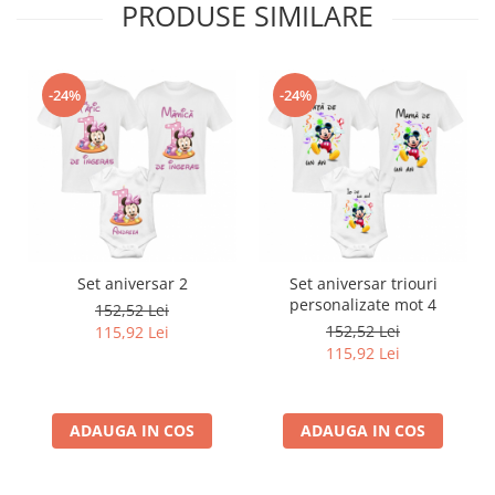
PRODUSE SIMILARE
-24%
-24%
Set aniversar 2
Set aniversar triouri
personalizate mot 4
152,52 Lei
152,52 Lei
115,92 Lei
115,92 Lei
ADAUGA IN COS
ADAUGA IN COS