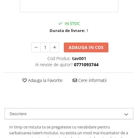
IN STOC
Durata de livrare:
1
ADAUGA IN COS
Cod Produs:
tav001
Ai nevoie de ajutor?
0771093744
Adauga la Favorite
Cere informatii
Descriere
In timp ce micuta ta se pregateste cu nerabdare pentru
sarbatoarea taierii motului, nu exista un mod mai incantator de a