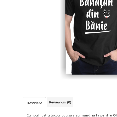
Review-uri
(0)
Descriere
Cu noul nostru tricou, poti sa arati
mandria ta pentru Ol