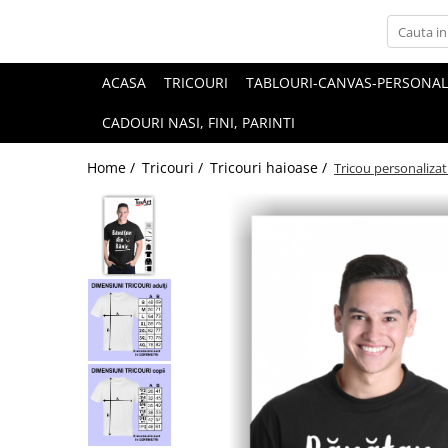
ACASA
TRICOURI
TABLOURI-CANVAS-PERSONAL
CADOURI NASI, FINI, PARINTI
Home /
Tricouri /
Tricouri haioase /
Tricou personaliza