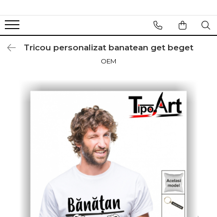
Tricou personalizat banatean get beget
OEM