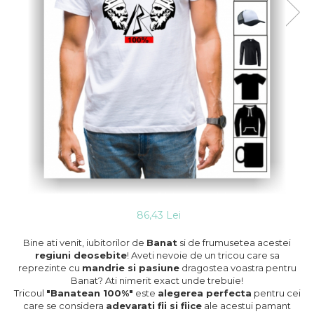
86,43 Lei
Bine ati venit, iubitorilor de
Banat
si de frumusetea acestei
regiuni deosebite
! Aveti nevoie de un tricou care sa
reprezinte cu
mandrie si pasiune
dragostea voastra pentru
Banat? Ati nimerit exact unde trebuie!
Tricoul
"Banatean 100%"
este
alegerea perfecta
pentru cei
care se considera
adevarati fii si fiice
ale acestui pamant