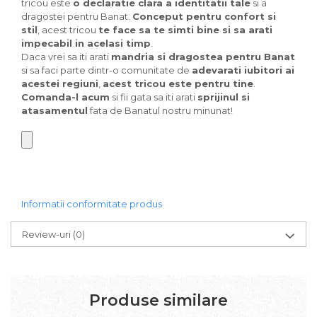
tricou este
o declaratie clara a identitatii tale
si a
dragostei pentru Banat.
Conceput pentru confort si
stil
, acest tricou
te face sa te simti bine si sa arati
impecabil in acelasi timp
.
Daca vrei sa iti arati
mandria si dragostea pentru Banat
si sa faci parte dintr-o comunitate de
adevarati iubitori ai
acestei regiuni
,
acest tricou este pentru tine
.
Comanda-l acum
si fii gata sa iti arati
sprijinul si
atasamentul
fata de Banatul nostru minunat!
Informatii conformitate produs
Review-uri
(0)
Produse similare