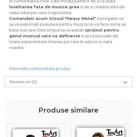
in comunitatea rock. Este modul perfect de a va arata
loialitatea fata de muzica grea
si de a celebra stilul de
viata rebel pe care il reprezinta.
Comandati acum tricoul "Heavy Metal"
si pregatiti-va
sa va exprimati pasiunea pentru muzica ce va face inima sa
bata mai tare! Este timpul sa va aratati
sprijinul pentru
genul muzical care va defineste
si sa va bucurati de
toate experientele intense pe care le aduce in viata
voastra.
Informatii conformitate produs
Review-uri
(0)
Produse similare