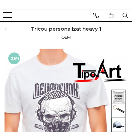
Tricou personalizat heavy 1
OEM
-28%