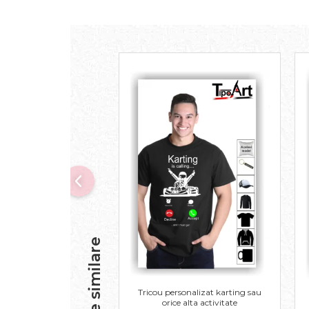
Produse similare
Tricou personalizat karting sau
orice alta activitate