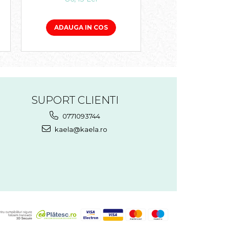
ADAUGA IN 
ADAUGA IN COS
SUPORT CLIENTI
0771093744
kaela@kaela.ro