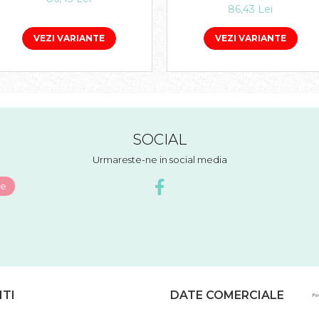
86,43 Lei
VEZI VARIANTE
VEZI VARIANTE
SOCIAL
Urmareste-ne in social media
NTI
DATE COMERCIALE