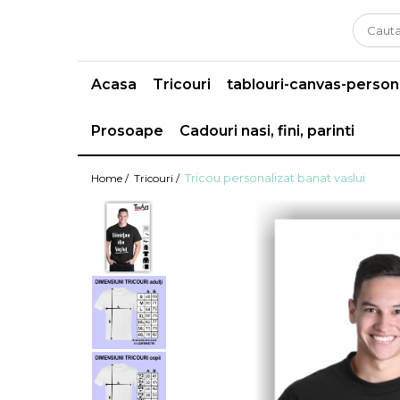
Acasa
Tricouri
tablouri-canvas-person
Prosoape
Cadouri nasi, fini, parinti
Tricou personalizat banat vaslui
Home /
Tricouri /