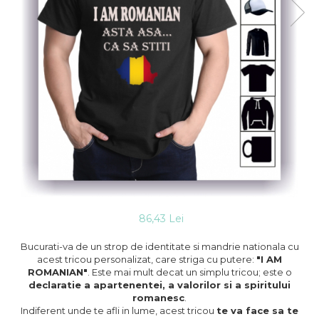
86,43 Lei
Bucurati-va de un strop de identitate si mandrie nationala cu
acest tricou personalizat, care striga cu putere:
"I AM
ROMANIAN"
. Este mai mult decat un simplu tricou; este o
declaratie a apartenentei, a valorilor si a spiritului
romanesc
.
Indiferent unde te afli in lume, acest tricou
te va face sa te