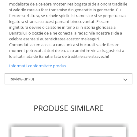
modalitate de a celebra mostenirea bogata si de a onora traditiile
si valorile care au fost transmise din generatie in generatie. Cu
fiecare sorbitura, se reinvie spiritul stramosilor si se perpetueaza
legatura stransa cu acest pamant binecuvantat. Fiecare
inghititura devine o calatorie in timp si in istoria glorioasa a
Banatului, o ocazie de a ne conecta la radacinile noastre si de a
celebra esenta si autenticitatea acestor meleaguri.
Comandati acum aceasta cana unica si bucurati-va de fiecare
moment petrecut alaturi de ea, ca o amintire vie a dragostei si a
loialitatii fata de Banat si fata de traditiile sale stravechi!
Informatii conformitate produs
Review-uri
(0)
PRODUSE SIMILARE