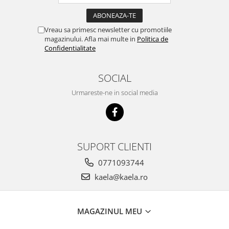
Vreau sa primesc newsletter cu promotiile
magazinului. Afla mai multe in
Politica de
Confidentialitate
SOCIAL
Urmareste-ne in social media
SUPORT CLIENTI
0771093744
kaela@kaela.ro
MAGAZINUL MEU