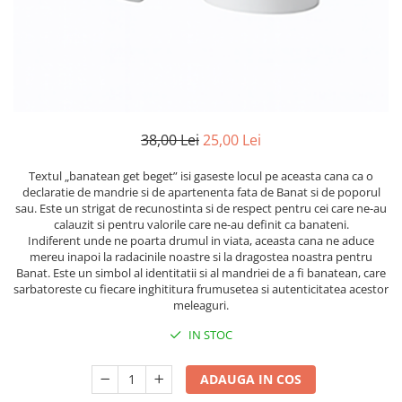
38,00 Lei
25,00 Lei
Textul „banatean get beget” isi gaseste locul pe aceasta cana ca o
declaratie de mandrie si de apartenenta fata de Banat si de poporul
sau. Este un strigat de recunostinta si de respect pentru cei care ne-au
calauzit si pentru valorile care ne-au definit ca banateni.
Indiferent unde ne poarta drumul in viata, aceasta cana ne aduce
mereu inapoi la radacinile noastre si la dragostea noastra pentru
Banat. Este un simbol al identitatii si al mandriei de a fi banatean, care
sarbatoreste cu fiecare inghititura frumusetea si autenticitatea acestor
meleaguri.
IN STOC
ADAUGA IN COS