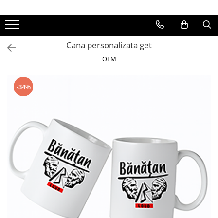
Cana personalizata get
OEM
-34%