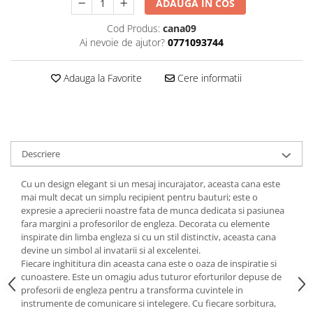
ADAUGA IN COS
Cod Produs:
cana09
Ai nevoie de ajutor?
0771093744
Adauga la Favorite
Cere informatii
Descriere
Cu un design elegant si un mesaj incurajator, aceasta cana este
mai mult decat un simplu recipient pentru bauturi; este o
expresie a aprecierii noastre fata de munca dedicata si pasiunea
fara margini a profesorilor de engleza. Decorata cu elemente
inspirate din limba engleza si cu un stil distinctiv, aceasta cana
devine un simbol al invatarii si al excelentei.
Fiecare inghititura din aceasta cana este o oaza de inspiratie si
cunoastere. Este un omagiu adus tuturor eforturilor depuse de
profesorii de engleza pentru a transforma cuvintele in
instrumente de comunicare si intelegere. Cu fiecare sorbitura,