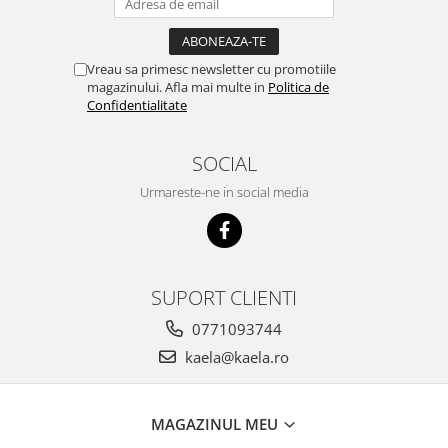
Vreau sa primesc newsletter cu promotiile
magazinului. Afla mai multe in
Politica de
Confidentialitate
SOCIAL
Urmareste-ne in social media
SUPORT CLIENTI
0771093744
kaela@kaela.ro
MAGAZINUL MEU