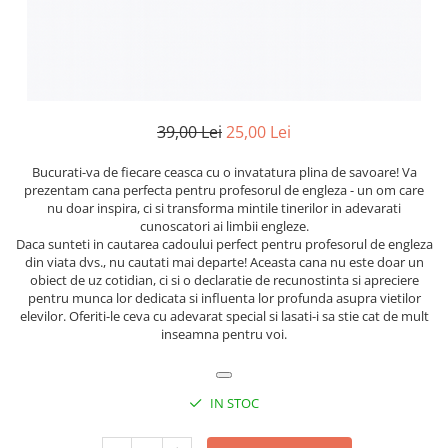
39,00 Lei
25,00 Lei
Bucurati-va de fiecare ceasca cu o invatatura plina de savoare! Va
prezentam cana perfecta pentru profesorul de engleza - un om care
nu doar inspira, ci si transforma mintile tinerilor in adevarati
cunoscatori ai limbii engleze.
Daca sunteti in cautarea cadoului perfect pentru profesorul de engleza
din viata dvs., nu cautati mai departe! Aceasta cana nu este doar un
obiect de uz cotidian, ci si o declaratie de recunostinta si apreciere
pentru munca lor dedicata si influenta lor profunda asupra vietilor
elevilor. Oferiti-le ceva cu adevarat special si lasati-i sa stie cat de mult
inseamna pentru voi.
IN STOC