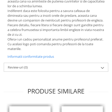
aceasta cana va aminteste de puterea cuvintelor si de capacitatea
lor de a schimba lumea.
Indiferent daca este folosita pentru a savura cafeaua de
dimineata sau pentru a insoti orele de predare, aceasta cana
devine un companion de neinlocuit pentru profesorii de engleza.
Fiecare detaliu, fiecare litera si fiecare design sunt gandite pentru
a celebra frumusetea si importanta limbii engleze in viata noastra
de zi cu zi.
Ofera-i un cadou personalizat anume pentru profesorul preferat.
Cu acelasi logo poti comanda pentru profesorii de la toate
materiile.
Informatii conformitate produs
Review-uri
(0)
PRODUSE SIMILARE