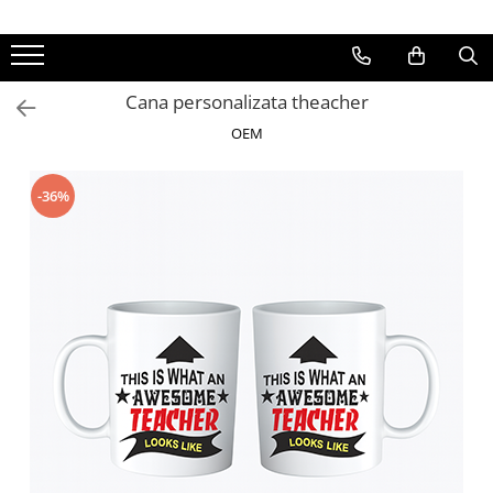
Cana personalizata theacher
OEM
-36%