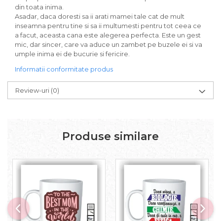
din toata inima.
Asadar, daca doresti sa ii arati mamei tale cat de mult
inseamna pentru tine si sa ii multumesti pentru tot ceea ce
a facut, aceasta cana este alegerea perfecta. Este un gest
mic, dar sincer, care va aduce un zambet pe buzele ei si va
umple inima ei de bucurie si fericire.
Informatii conformitate produs
Review-uri
(0)
Produse similare