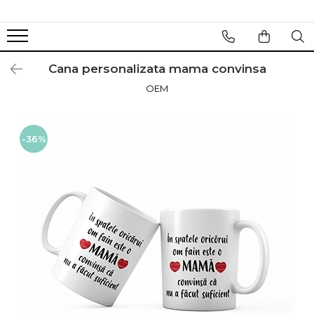
Cana personalizata mama convinsa
OEM
-36%