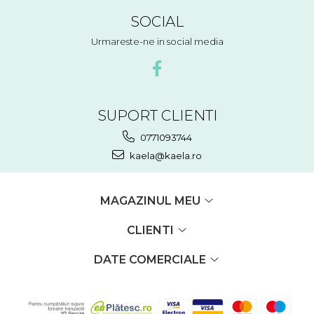
SOCIAL
Urmareste-ne in social media
SUPORT CLIENTI
0771093744
kaela@kaela.ro
MAGAZINUL MEU
CLIENTI
DATE COMERCIALE