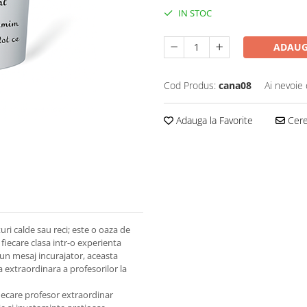
IN STOC
ADAUG
Cod Produs:
cana08
Ai nevoie 
Adauga la Favorite
Cere 
ri calde sau reci; este o oaza de
fiecare clasa intr-o experienta
un mesaj incurajator, aceasta
a extraordinara a profesorilor la
fiecare profesor extraordinar