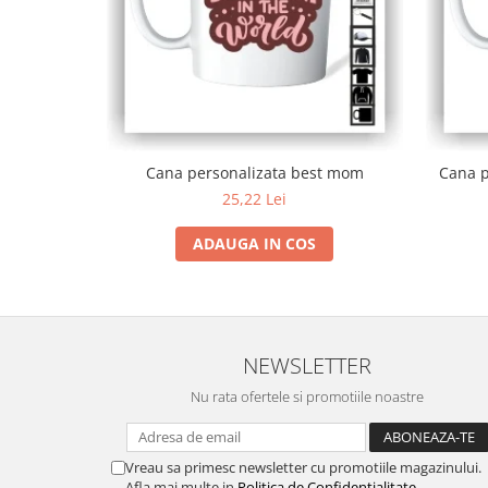
Cana personalizata best mom
Cana p
25,22 Lei
ADAUGA IN COS
NEWSLETTER
Nu rata ofertele si promotiile noastre
Vreau sa primesc newsletter cu promotiile magazinului.
Afla mai multe in
Politica de Confidentialitate