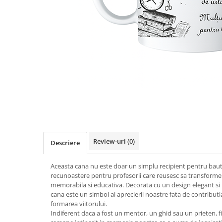
Distribuie
pe
Facebook
Review-uri
(0)
Descriere
Aceasta cana nu este doar un simplu recipient pentru bautu
recunoastere pentru profesorii care reusesc sa transforme 
memorabila si educativa. Decorata cu un design elegant si 
cana este un simbol al aprecierii noastre fata de contributi
formarea viitorului.
Indiferent daca a fost un mentor, un ghid sau un prieten, 