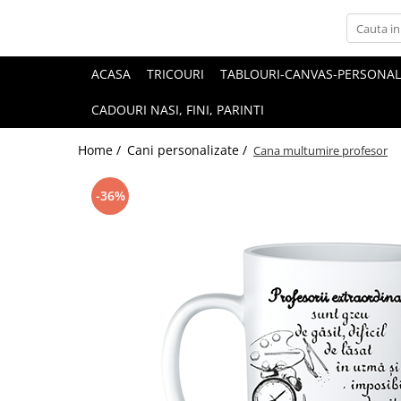
ACASA
TRICOURI
TABLOURI-CANVAS-PERSONAL
CADOURI NASI, FINI, PARINTI
Home /
Cani personalizate /
Cana multumire profesor
-36%