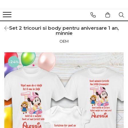
Set 2 tricouri si body pentru aniversare 1 an,
minnie
OEM
-24%