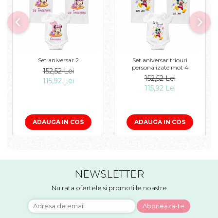
Set aniversar 2
Set aniversar triouri
personalizate mot 4
152,52 Lei
152,52 Lei
115,92 Lei
115,92 Lei
ADAUGA IN COS
ADAUGA IN COS
NEWSLETTER
Nu rata ofertele si promotiile noastre