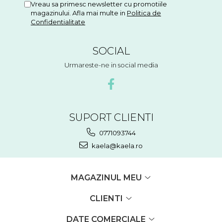
Vreau sa primesc newsletter cu promotiile
magazinului. Afla mai multe in
Politica de
Confidentialitate
SOCIAL
Urmareste-ne in social media
SUPORT CLIENTI
0771093744
kaela@kaela.ro
MAGAZINUL MEU
CLIENTI
DATE COMERCIALE