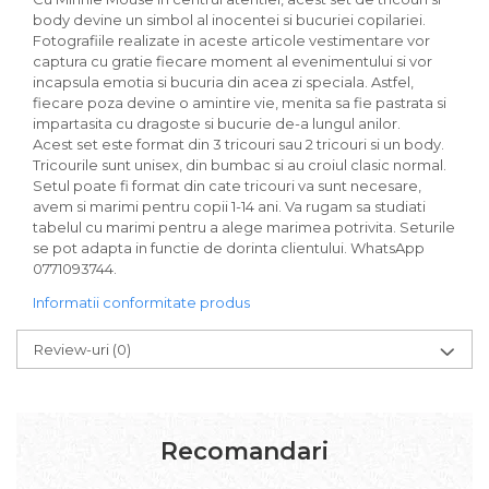
body devine un simbol al inocentei si bucuriei copilariei.
Fotografiile realizate in aceste articole vestimentare vor
captura cu gratie fiecare moment al evenimentului si vor
incapsula emotia si bucuria din acea zi speciala. Astfel,
fiecare poza devine o amintire vie, menita sa fie pastrata si
impartasita cu dragoste si bucurie de-a lungul anilor.
Acest set este format din 3 tricouri sau 2 tricouri si un body.
Tricourile sunt unisex, din bumbac si au croiul clasic normal.
Setul poate fi format din cate tricouri va sunt necesare,
avem si marimi pentru copii 1-14 ani. Va rugam sa studiati
tabelul cu marimi pentru a alege marimea potrivita. Seturile
se pot adapta in functie de dorinta clientului. WhatsApp
0771093744.
Informatii conformitate produs
Review-uri
(0)
Recomandari