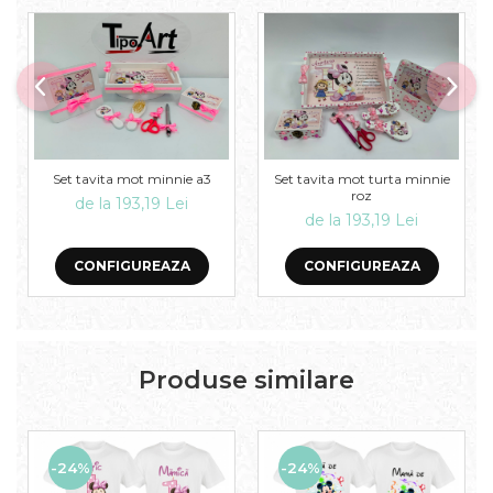
Set tavita mot minnie a3
Set tavita mot turta minnie
roz
de la 193,19 Lei
de la 193,19 Lei
CONFIGUREAZA
CONFIGUREAZA
Produse similare
-24%
-24%