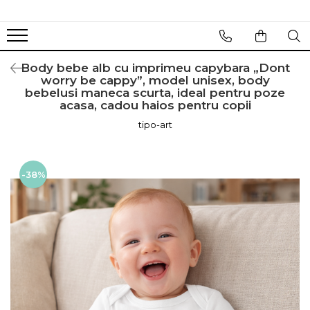
Body bebe alb cu imprimeu capybara „Dont
worry be cappy”, model unisex, body
bebelusi maneca scurta, ideal pentru poze
acasa, cadou haios pentru copii
tipo-art
-38%