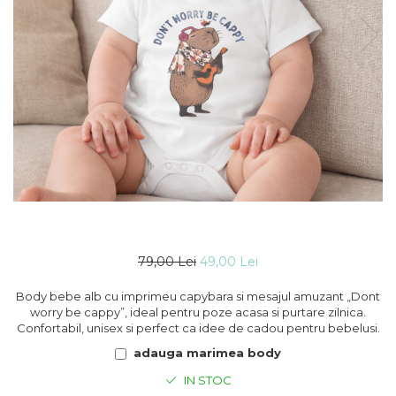
79,00 Lei
49,00 Lei
Body bebe alb cu imprimeu capybara si mesajul amuzant „Dont
worry be cappy”, ideal pentru poze acasa si purtare zilnica.
Confortabil, unisex si perfect ca idee de cadou pentru bebelusi.
adauga marimea body
IN STOC