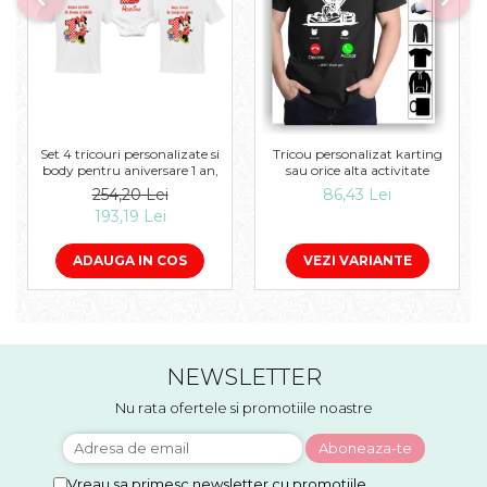
Set 4 tricouri personalizate si
Tricou personalizat karting
body pentru aniversare 1 an,
sau orice alta activitate
254,20 Lei
86,43 Lei
193,19 Lei
ADAUGA IN COS
VEZI VARIANTE
NEWSLETTER
Nu rata ofertele si promotiile noastre
Vreau sa primesc newsletter cu promotiile