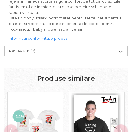
lejera si maneca scurta asigura confort pe tot parcursul zilei,
iar sistemul de inchidere cu capse permite schimbarea
rapida si usoara.
Este un body unisex, potrivit atat pentru fetite, cat si pentru
baietei, si reprezinta o idee excelenta de cadou pentru
nou-nascuti, baby shower sau aniversari.
Informatii conformitate produs
Review-uri
(0)
Produse similare
-24%