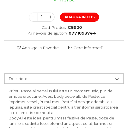
IN STOC
ADAUGA IN COS
Cod Produs:
C8920
Ai nevoie de ajutor?
0771093744
Adauga la Favorite
Cere informatii
Descriere
Primul Paste al bebelusului este un moment unic, plin de
emotie si bucurie. Acest body bebe alb de Paste, cu
imprimeu vesel „Primul meu Paste” si design adorabil cu
iepuras, este creat special pentru a transforma sarbatoarea
intr-o amintire de neuitat.
Body-ul este ideal pentru masa festiva de Paste, poze de
familie si sedinte foto, oferind un aspect curat, luminos si