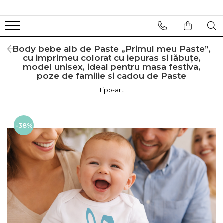
Body bebe alb de Paste „Primul meu Paste”,
cu imprimeu colorat cu iepuras si lăbuțe,
model unisex, ideal pentru masa festiva,
poze de familie si cadou de Paste
tipo-art
-38%