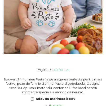
79,00 Lei
49,00 Lei
Body-ul „Primul meu Paste” este alegerea perfecta pentru masa
festiva, poze de familie si primul Paste al bebelusului. Designul
vesel cu iepuras si materialul confortabil il fac ideal pentru
momente speciale si amintiri de neuitat.
adauga marimea body