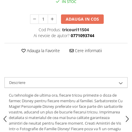
IN STOC
ADAUGA IN COS
Cod Produs:
tricouri11504
Ai nevoie de ajutor?
0771093744
Adauga la Favorite
Cere informatii
Descriere
Cu tehnologie de ultima ora, fiecare tricou primeste o doza de
farmec Disney pentru fiecare membru al familiei. Sarbatoreste Cu
Magie! Personajele Disney preferate vor face parte din sarbatorile
voastre, aducand un plus de bucurie fiecarui tricou. Imprimarea
detaliata si materialul de cea mai buna calitate garanteaza
amintiri de neuitat pentru fiecare moment. Creati Amintiri de Vis
Intr-o Fotografie de Familie Disney! Fiecare poza va fi un omagiu