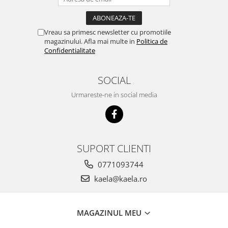
Vreau sa primesc newsletter cu promotiile
magazinului. Afla mai multe in
Politica de
Confidentialitate
SOCIAL
Urmareste-ne in social media
SUPORT CLIENTI
0771093744
kaela@kaela.ro
MAGAZINUL MEU