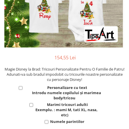
154,55 Lei
Magie Disney la Brad: Tricouri Personalizate Pentru O Familie de Patru!
Adunati-va sub bradul impodobit cu tricourile noastre personalizate
cu personaje Disney!
Personalizare cu text
Introdu numele copilului și marimea
body/tricou
Marimi tricouri adulti
Exemplu. : mami M, tati XL, nasa,
etc)
Numele parintilor