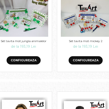
Set tavita mot jungla animalelor
Set tavita mot mickey 2
de la 193,19 Lei
de la 193,19 Lei
CONFIGUREAZA
CONFIGUREAZA