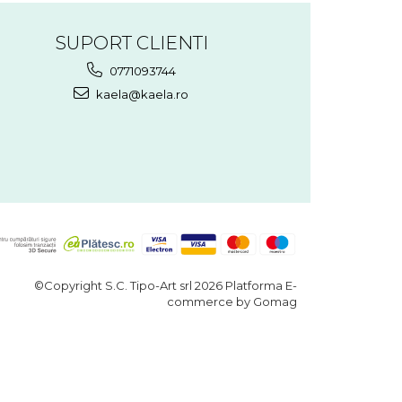
SUPORT CLIENTI
0771093744
kaela@kaela.ro
©Copyright S.C. Tipo-Art srl 2026
Platforma E-
commerce by Gomag