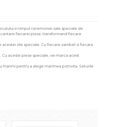
micutului in timpul ceremoniei sale speciale de
incantare fiecarei piese, transformand fiecare
le acestei zile speciale. Cu fiecare zambet si fiecare
it. Cu aceste piese speciale, vei marca acest
 cu marimi pentru a alege marimea potrivita. Seturile