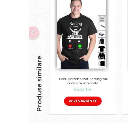
Produse similare
Tricou personalizat karting sau
orice alta activitate
86,43 Lei
VEZI VARIANTE