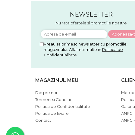
NEWSLETTER
Nu rata ofertele si promotiile noastre
Vreau sa primesc newsletter cu promotiile
magazinului. Afla mai multe in
Politica de
Confidentialitate
MAGAZINUL MEU
CLIE
Despre noi
Metode
Termeni si Conditii
Politic
Politica de Confidentialitate
Garant
Politica de livrare
ANPC
Contact
ANPC -