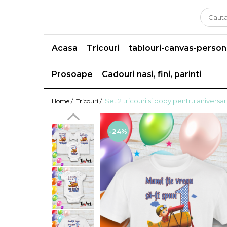
Acasa
Tricouri
tablouri-canvas-person
Prosoape
Cadouri nasi, fini, parinti
Set 2 tricouri si body pentru aniversar
Home /
Tricouri /
-24%