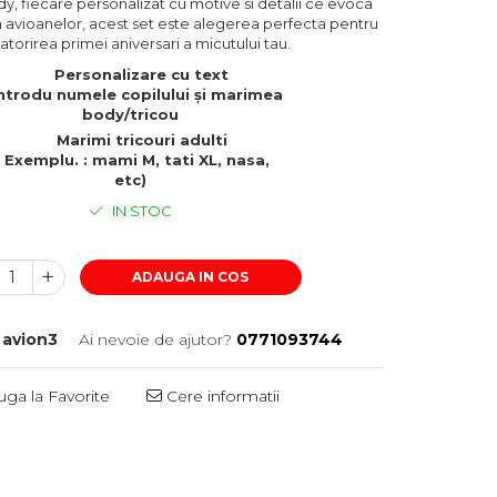
ody, fiecare personalizat cu motive si detalii ce evoca
 avioanelor, acest set este alegerea perfecta pentru
atorirea primei aniversari a micutului tau.
Personalizare cu text
ntrodu numele copilului și marimea
body/tricou
Marimi tricouri adulti
Exemplu. : mami M, tati XL, nasa,
etc)
IN STOC
ADAUGA IN COS
avion3
Ai nevoie de ajutor?
0771093744
ga la Favorite
Cere informatii
Distribuie
pe
Facebook