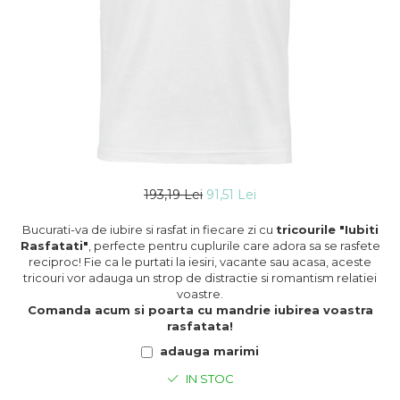
193,19 Lei
91,51 Lei
Bucurati-va de iubire si rasfat in fiecare zi cu
tricourile "Iubiti
Rasfatati"
, perfecte pentru cuplurile care adora sa se rasfete
reciproc! Fie ca le purtati la iesiri, vacante sau acasa, aceste
tricouri vor adauga un strop de distractie si romantism relatiei
voastre.
Comanda acum si poarta cu mandrie iubirea voastra
rasfatata!
adauga marimi
IN STOC