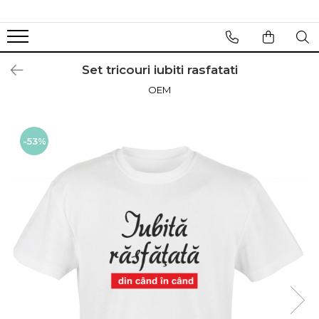
Set tricouri iubiti rasfatati
OEM
-53%