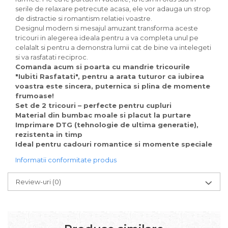
serile de relaxare petrecute acasa, ele vor adauga un strop
de distractie si romantism relatiei voastre.
Designul modern si mesajul amuzant transforma aceste
tricouri in alegerea ideala pentru a va completa unul pe
celalalt si pentru a demonstra lumii cat de bine va intelegeti
si va rasfatati reciproc.
Comanda acum si poarta cu mandrie tricourile
"Iubiti Rasfatati", pentru a arata tuturor ca iubirea
voastra este sincera, puternica si plina de momente
frumoase!
Set de 2 tricouri – perfecte pentru cupluri
Material din bumbac moale si placut la purtare
Imprimare DTG (tehnologie de ultima generatie),
rezistenta in timp
Ideal pentru cadouri romantice si momente speciale
Informatii conformitate produs
Review-uri
(0)