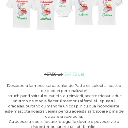
457,56 Lei
347,75 Lei
Descopera farmecul sarbatorilor de Paste cu colectia noastra
de tricouri personalizate!
Intruchipand spiritul bucuriei si al reinvierii, aceste tricouri aduc
un strop de magie fiecarui membru al familiei. Iepurasul
dragalas, purtand cu mandrie un cos plin cu oua incondeiate,
este mascota noastra vesela pentru aceasta sarbatoare plina de
culoare si voie buna.
Cu aceste tricouri, fiecare fotografie devine o poveste vie a
dragostei, bucuriei si unitatii familiei.