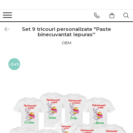
Set 9 tricouri personalizate "Paste
binecuvantat Iepuras''
OEM
-24%