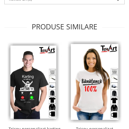
PRODUSE SIMILARE
Tricou personalizat karting
Tricou personalizat