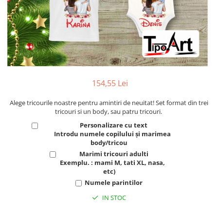
154,55 Lei
Alege tricourile noastre pentru amintiri de neuitat! Set format din trei
tricouri si un body, sau patru tricouri.
Personalizare cu text
Introdu numele copilului și marimea
body/tricou
Marimi tricouri adulti
Exemplu. : mami M, tati XL, nasa,
etc)
Numele parintilor
IN STOC