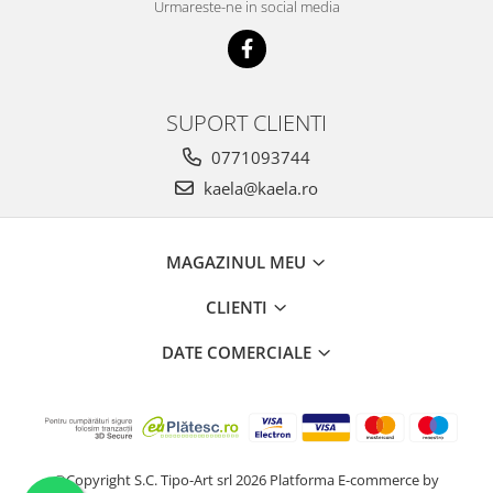
Urmareste-ne in social media
SUPORT CLIENTI
0771093744
kaela@kaela.ro
MAGAZINUL MEU
CLIENTI
DATE COMERCIALE
©Copyright S.C. Tipo-Art srl 2026
Platforma E-commerce by