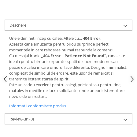
Descriere
Unele dimineti incep cu cafea. Altele cu…
404 Error
.
Aceasta cana amuzanta pentru birou surprinde perfect
momentele in care rabdarea nu mai raspunde la comenzi.
Cu mesajul ironic
„404 Error – Patience Not Found”
, cana este
ideala pentru birouri corporate, spatii de lucru moderne sau
pauze de cafea in care umorul face diferenta. Designul minimalist,
completat de simbolul de eroare, este usor de remarcat si
transmite instant starea de spirit.
Este un cadou excelent pentru colegi, prieteni sau pentru tine,
mai ales in mediile de lucru solicitante, unde uneori sistemul are
nevoie de un restart.
Informatii conformitate produs
Review-uri
(0)