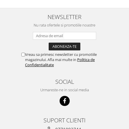
NEWSLETTER
Nu rata ofertele si promotiile noastre
Vreau sa primesc newsletter cu promotiile
magazinului. Afla mai multe in
Politica de
Confidentialitate
SOCIAL
Urmareste-ne in social media
SUPORT CLIENTI