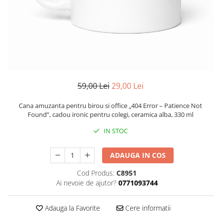
59,00 Lei
29,00 Lei
Cana amuzanta pentru birou si office „404 Error – Patience Not
Found”, cadou ironic pentru colegi, ceramica alba, 330 ml
IN STOC
ADAUGA IN COS
Cod Produs:
C8951
Ai nevoie de ajutor?
0771093744
Adauga la Favorite
Cere informatii