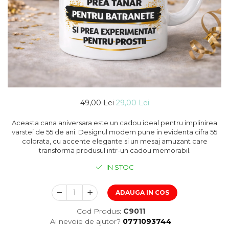
49,00 Lei
29,00 Lei
Aceasta cana aniversara este un cadou ideal pentru implinirea
varstei de 55 de ani. Designul modern pune in evidenta cifra 55
colorata, cu accente elegante si un mesaj amuzant care
transforma produsul intr-un cadou memorabil.
IN STOC
ADAUGA IN COS
Cod Produs:
C9011
Ai nevoie de ajutor?
0771093744