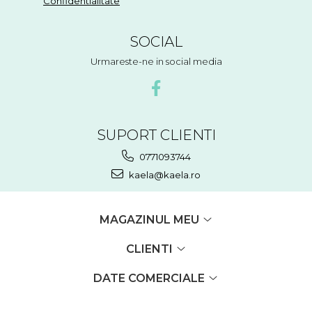
Confidentialitate
SOCIAL
Urmareste-ne in social media
SUPORT CLIENTI
0771093744
kaela@kaela.ro
MAGAZINUL MEU
CLIENTI
DATE COMERCIALE