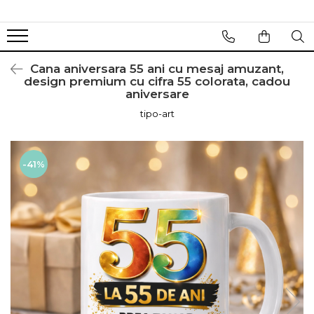
Cana aniversara 55 ani cu mesaj amuzant,
design premium cu cifra 55 colorata, cadou
aniversare
tipo-art
-41%