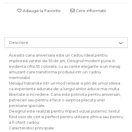
Adauga la Favorite
Cere informatii
Descriere
Aceasta cana aniversara este un cadou ideal pentru
implinirea varstei de 55 de ani. Designul modern pune in
evidenta cifra 55 colorata, cu accente elegante si un mesaj
amuzant care transforma produsul intr-un cadou
memorabil.
Mesajul transmite intr-un mod relaxat si plin de umor ideea
ca experienta adunata de-a lungul anilor aduce mai multa
libertate si incredere. Cana este potrivita pentru aniversari,
petreceri sau pentru a face o surpriza placuta unei
persoane speciale.
Designul este realizat pentru impact vizual puternic, textul
fiind usor de citit si perfect pentru utilizare zilnica sau pentru
a fi oferit cadou.
Caracteristici principale