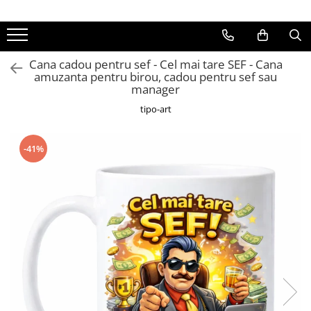
Cana cadou pentru sef - Cel mai tare SEF - Cana
amuzanta pentru birou, cadou pentru sef sau
manager
tipo-art
-41%