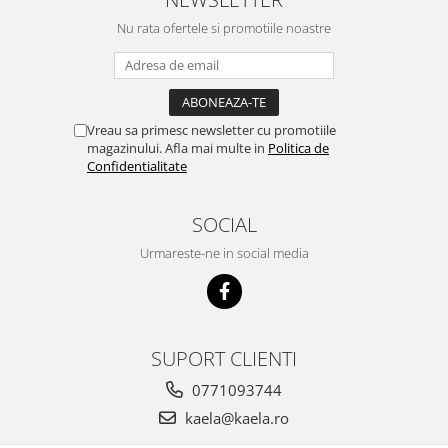
Nu rata ofertele si promotiile noastre
Vreau sa primesc newsletter cu promotiile
magazinului. Afla mai multe in
Politica de
Confidentialitate
SOCIAL
Urmareste-ne in social media
SUPORT CLIENTI
0771093744
kaela@kaela.ro