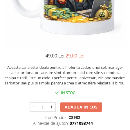
49,00 Lei
29,00 Lei
Aceasta cana este ideala pentru a fi oferita cadou unui sef, manager
sau coordonator care are simtul umorului si care stie sa conduca
echipa cu stil. Este un cadou perfect pentru aniversari, zile onomastice,
sarbatori sau pur si simplu pentru a crea o atmosfera relaxata la birou.
IN STOC
ADAUGA IN COS
Cod Produs:
C8982
Ai nevoie de ajutor?
0771093744