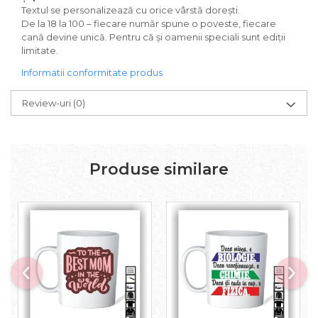
Textul se personalizează cu orice vârstă dorești.
De la 18 la 100 – fiecare număr spune o poveste, fiecare
cană devine unică. Pentru că și oamenii speciali sunt ediții
limitate.
Informatii conformitate produs
Review-uri
(0)
Produse similare