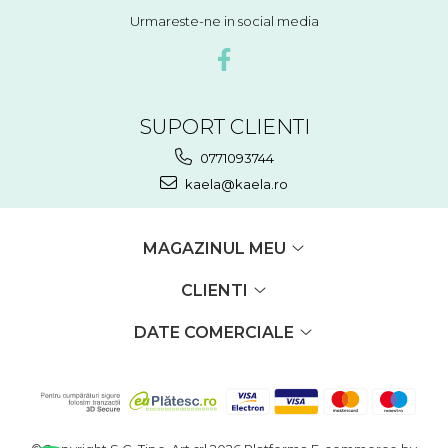
Urmareste-ne in social media
SUPORT CLIENTI
0771093744
kaela@kaela.ro
MAGAZINUL MEU
CLIENTI
DATE COMERCIALE