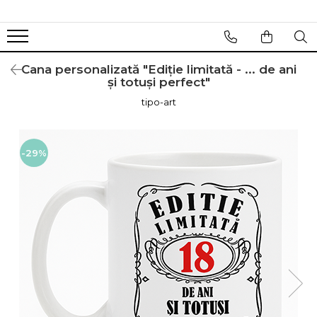
Cana personalizată "Ediție limitată - ... de ani
și totuși perfect"
tipo-art
-29%