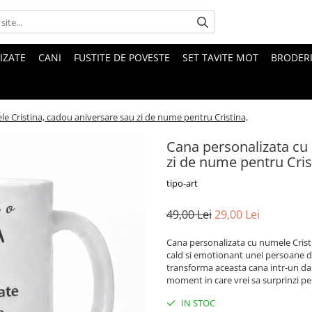
IZATE
CANI
FUSTITE DE POVESTE
SET TAVITE MOT
BRODER
e Cristina, cadou aniversare sau zi de nume pentru Cristina,
Cana personalizata cu
zi de nume pentru Cris
tipo-art
49,00 Lei
29,00 Lei
Cana personalizata cu numele Crist
cald si emotionant unei persoane dr
transforma aceasta cana intr-un da
moment in care vrei sa surprinzi pe
IN STOC