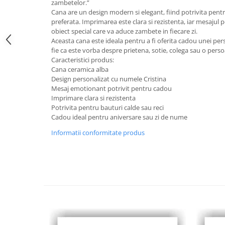
zambetelor.”
Cana are un design modern si elegant, fiind potrivita pentr
preferata. Imprimarea este clara si rezistenta, iar mesajul 
obiect special care va aduce zambete in fiecare zi.
Aceasta cana este ideala pentru a fi oferita cadou unei per
fie ca este vorba despre prietena, sotie, colega sau o pers
Caracteristici produs:
Cana ceramica alba
Design personalizat cu numele Cristina
Mesaj emotionant potrivit pentru cadou
Imprimare clara si rezistenta
Potrivita pentru bauturi calde sau reci
Cadou ideal pentru aniversare sau zi de nume
Informatii conformitate produs