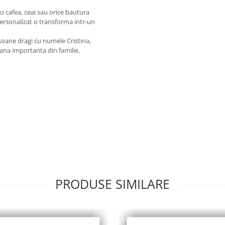
u cafea, ceai sau orice bautura
personalizat o transforma intr-un
soane dragi cu numele Cristina,
oana importanta din familie.
PRODUSE SIMILARE