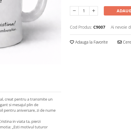
ADAUG
Cod Produs:
C9007
Ai nevoie d
Adauga la Favorite
Cere 
al, creat pentru a transmite un
gant si mesajul plin de
il pentru aniversare, zi de nume
stina in viata ta, pierzi
emotia: „Esti motivul tuturor