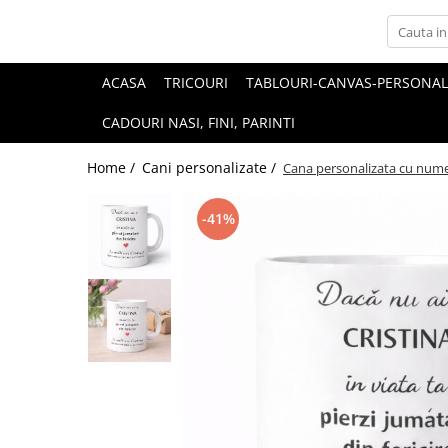
ACASA
TRICOURI
TABLOURI-CANVAS-PERSONAL
CADOURI NASI, FINI, PARINTI
Home /
Cani personalizate /
Cana personalizata cu numel
-41%