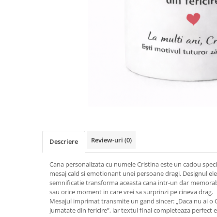
Review-uri
(0)
Descriere
Cana personalizata cu numele Cristina este un cadou speci
mesaj cald si emotionant unei persoane dragi. Designul ele
semnificatie transforma aceasta cana intr-un dar memorab
sau orice moment in care vrei sa surprinzi pe cineva drag.
Mesajul imprimat transmite un gand sincer: „Daca nu ai o Cri
jumatate din fericire”, iar textul final completeaza perfect 