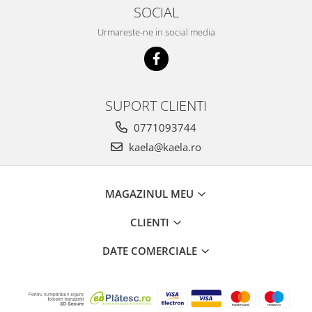
SOCIAL
Urmareste-ne in social media
SUPORT CLIENTI
0771093744
kaela@kaela.ro
MAGAZINUL MEU
CLIENTI
DATE COMERCIALE