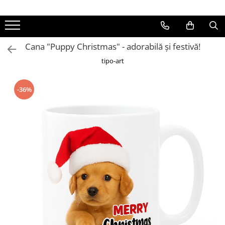
Cana "Puppy Christmas" - adorabilă și festivă!
tipo-art
-36%