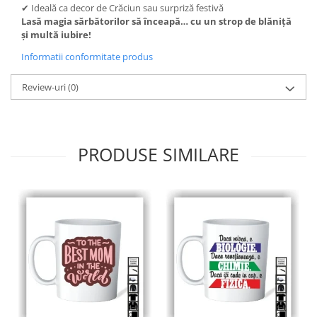
✔ Ideală ca decor de Crăciun sau surpriză festivă
Lasă magia sărbătorilor să înceapă… cu un strop de blăniță
și multă iubire!
Informatii conformitate produs
Review-uri
(0)
PRODUSE SIMILARE